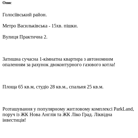
Опис
Голосіївський район.
Метро Васильківська - 15хв. пішки.
Вулиця Практична 2.
Затишна сучасна 1-кімнатна квартира з автономним
опаленням за рахунок двоконтурного газового котла!
Площа 65 кв.м, студіо 28 кв.м., спальня 25 кв.м.
Розташування у популярному житловому комплексі ParkLand,
поруч із ЖК Нова Англія та ЖК Ліко Град. Ліквідна
інвестиція!