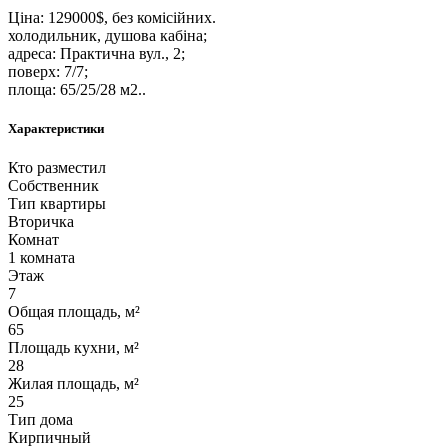
Ціна: 129000$, без комісійних.
холодильник, душова кабіна;
адреса: Практична вул., 2;
поверх: 7/7;
площа: 65/25/28 м2..
Характеристики
Кто разместил
Собственник
Тип квартиры
Вторичка
Комнат
1 комната
Этаж
7
Общая площадь, м²
65
Площадь кухни, м²
28
Жилая площадь, м²
25
Тип дома
Кирпичный