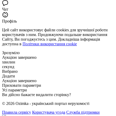
Чат
Профіль
Цей сайт використовує файли cookies для зручнішої роботи
користувачів з ним. Продовжуючи подальше використання
Сайту, Ви погоджуєтесь з цим. Докладніша інформація
доступна в
Політики використання cookie
Зрозуміло
Аукціон завершено
хвилин
секунд
Вибрано
Додати
Аукціон завершено
Приховати параметри
Усі параметри
Ви дійсно бажаєте видалити сторінку?
© 2026 Ozimka - український портал нерухомості
Правила сервісу
Користувача угода
Служба підтримки