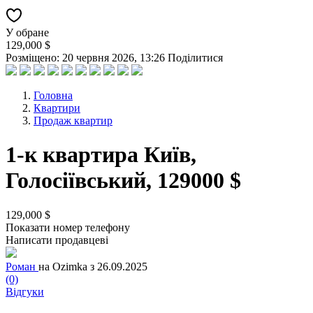
У обране
129,000 $
Розміщено: 20 червня 2026, 13:26
Поділитися
Головна
Квартири
Продаж квартир
1-к квартира Київ,
Голосіївський, 129000 $
129,000 $
Показати номер телефону
Написати продавцеві
Роман
на Ozimka з 26.09.2025
(0)
Відгуки