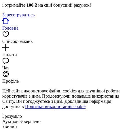
і отримайте
100 ₴
на свій бонусний рахунок!
Зареєструватись
Головна
Список бажань
Подати
Чат
Профіль
Цей сайт використовує файли cookies для зручнішої роботи
користувачів з ним. Продовжуючи подальше використання
Сайту, Ви погоджуєтесь з цим. Докладніша інформація
доступна в
Політики використання cookie
Зрозуміло
Аукціон завершено
хвилин