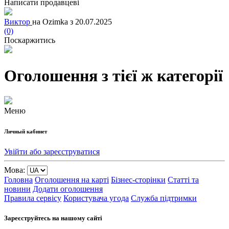
Написати продавцеві
Виктор
на Ozimka з 20.07.2025
(0)
Поскаржитись
Оголошення з тієї ж категорії
Меню
Личный кабинет
Увійти або зареєструватися
Мова:
Головна
Оголошення на карті
Бізнес-сторінки
Статті та
новини
Додати оголошення
Правила сервісу
Користувача угода
Служба підтримки
Зареєструйтесь на нашому сайті