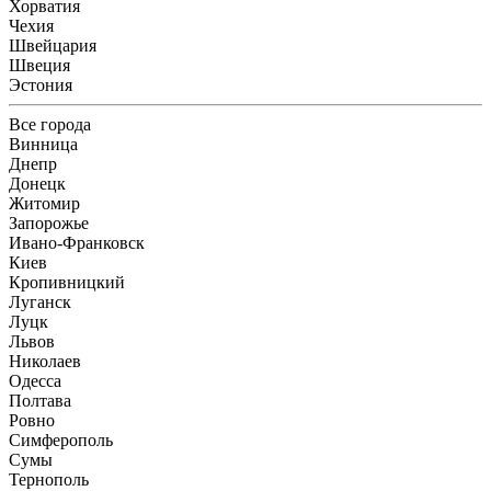
Хорватия
Чехия
Швейцария
Швеция
Эстония
Все города
Винница
Днепр
Донецк
Житомир
Запорожье
Ивано-Франковск
Киев
Кропивницкий
Луганск
Луцк
Львов
Николаев
Одесса
Полтава
Ровно
Симферополь
Сумы
Тернополь