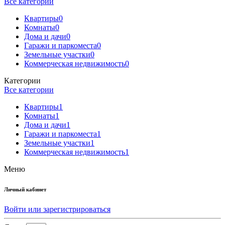
Все категории
Квартиры
0
Комнаты
0
Дома и дачи
0
Гаражи и паркоместа
0
Земельные участки
0
Коммерческая недвижимость
0
Категории
Все категории
Квартиры
1
Комнаты
1
Дома и дачи
1
Гаражи и паркоместа
1
Земельные участки
1
Коммерческая недвижимость
1
Меню
Личный кабинет
Войти или зарегистрироваться