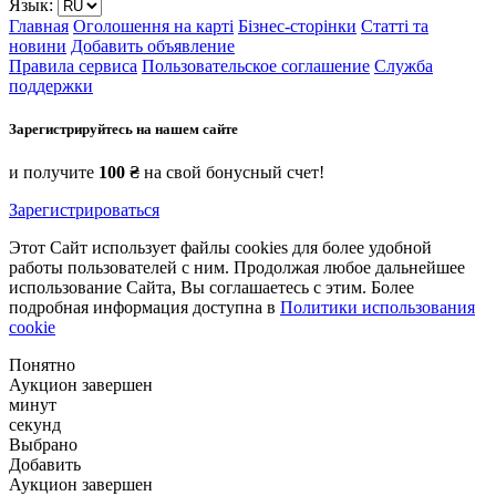
Язык:
Главная
Оголошення на карті
Бізнес-сторінки
Статті та
новини
Добавить объявление
Правила сервиса
Пользовательское соглашение
Служба
поддержки
Зарегистрируйтесь на нашем сайте
и получите
100 ₴
на свой бонусный счет!
Зарегистрироваться
Этот Сайт использует файлы cookies для более удобной
работы пользователей с ним. Продолжая любое дальнейшее
использование Сайта, Вы соглашаетесь с этим. Более
подробная информация доступна в
Политики использования
cookie
Понятно
Аукцион завершен
минут
секунд
Выбрано
Добавить
Аукцион завершен