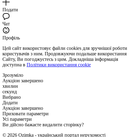
Подати
Чат
Профіль
Цей сайт використовує файли cookies для зручнішої роботи
користувачів з ним. Продовжуючи подальше використання
Сайту, Ви погоджуєтесь з цим. Докладніша інформація
доступна в
Політики використання cookie
Зрозуміло
Аукціон завершено
хвилин
секунд
Вибрано
Додати
Аукціон завершено
Приховати параметри
Усі параметри
Ви дійсно бажаєте видалити сторінку?
© 2026 Ozimka - український портал нерухомості