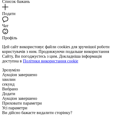
Список бажань
Подати
Чат
Профіль
Цей сайт використовує файли cookies для зручнішої роботи
користувачів з ним. Продовжуючи подальше використання
Сайту, Ви погоджуєтесь з цим. Докладніша інформація
доступна в
Політики використання cookie
Зрозуміло
Аукціон завершено
хвилин
секунд
Вибрано
Додати
Аукціон завершено
Приховати параметри
Усі параметри
Ви дійсно бажаєте видалити сторінку?