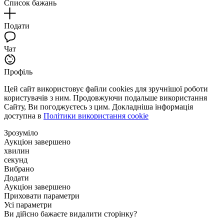
Список бажань
Подати
Чат
Профіль
Цей сайт використовує файли cookies для зручнішої роботи
користувачів з ним. Продовжуючи подальше використання
Сайту, Ви погоджуєтесь з цим. Докладніша інформація
доступна в
Політики використання cookie
Зрозуміло
Аукціон завершено
хвилин
секунд
Вибрано
Додати
Аукціон завершено
Приховати параметри
Усі параметри
Ви дійсно бажаєте видалити сторінку?