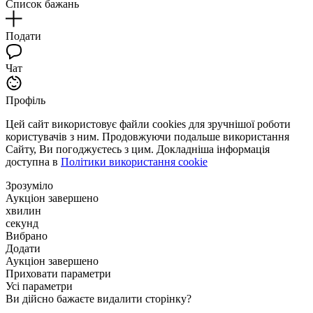
Список бажань
Подати
Чат
Профіль
Цей сайт використовує файли cookies для зручнішої роботи
користувачів з ним. Продовжуючи подальше використання
Сайту, Ви погоджуєтесь з цим. Докладніша інформація
доступна в
Політики використання cookie
Зрозуміло
Аукціон завершено
хвилин
секунд
Вибрано
Додати
Аукціон завершено
Приховати параметри
Усі параметри
Ви дійсно бажаєте видалити сторінку?