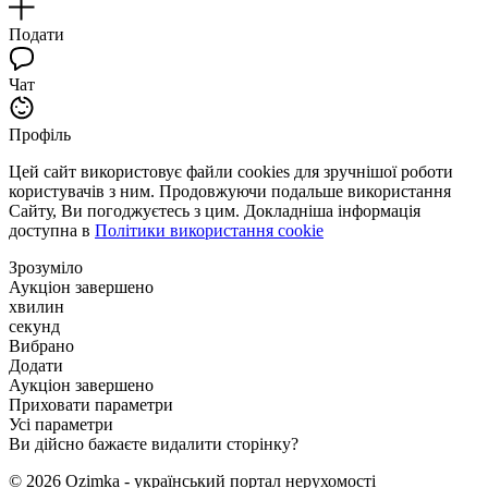
Подати
Чат
Профіль
Цей сайт використовує файли cookies для зручнішої роботи
користувачів з ним. Продовжуючи подальше використання
Сайту, Ви погоджуєтесь з цим. Докладніша інформація
доступна в
Політики використання cookie
Зрозуміло
Аукціон завершено
хвилин
секунд
Вибрано
Додати
Аукціон завершено
Приховати параметри
Усі параметри
Ви дійсно бажаєте видалити сторінку?
© 2026 Ozimka - український портал нерухомості