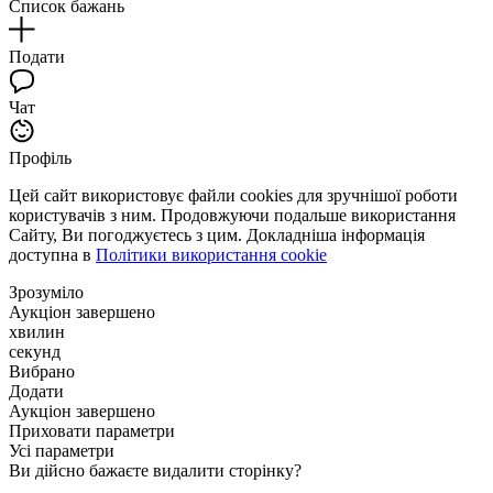
Список бажань
Подати
Чат
Профіль
Цей сайт використовує файли cookies для зручнішої роботи
користувачів з ним. Продовжуючи подальше використання
Сайту, Ви погоджуєтесь з цим. Докладніша інформація
доступна в
Політики використання cookie
Зрозуміло
Аукціон завершено
хвилин
секунд
Вибрано
Додати
Аукціон завершено
Приховати параметри
Усі параметри
Ви дійсно бажаєте видалити сторінку?