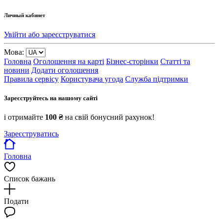
Личный кабинет
Увійти або зареєструватися
Мова:
Головна
Оголошення на карті
Бізнес-сторінки
Статті та
новини
Додати оголошення
Правила сервісу
Користувача угода
Служба підтримки
Зареєструйтесь на нашому сайті
і отримайте
100 ₴
на свій бонусний рахунок!
Зареєструватись
Головна
Список бажань
Подати