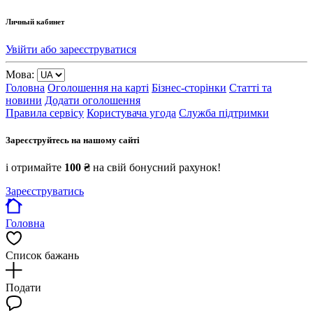
Личный кабинет
Увійти або зареєструватися
Мова:
Головна
Оголошення на карті
Бізнес-сторінки
Статті та
новини
Додати оголошення
Правила сервісу
Користувача угода
Служба підтримки
Зареєструйтесь на нашому сайті
і отримайте
100 ₴
на свій бонусний рахунок!
Зареєструватись
Головна
Список бажань
Подати