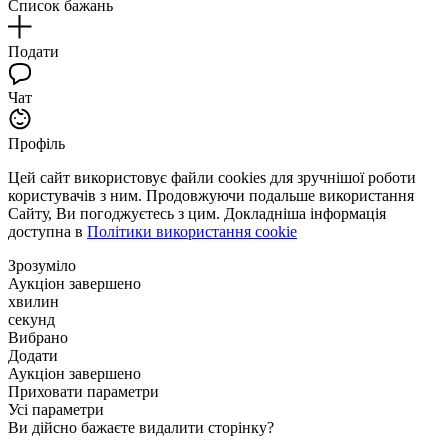
Список бажань
Подати
Чат
Профіль
Цей сайт використовує файли cookies для зручнішої роботи
користувачів з ним. Продовжуючи подальше використання
Сайту, Ви погоджуєтесь з цим. Докладніша інформація
доступна в
Політики використання cookie
Зрозуміло
Аукціон завершено
хвилин
секунд
Вибрано
Додати
Аукціон завершено
Приховати параметри
Усі параметри
Ви дійсно бажаєте видалити сторінку?