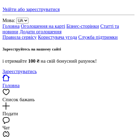
Увійти або зареєструватися
Мова:
Головна
Оголошення на карті
Бізнес-сторінки
Статті та
новини
Додати оголошення
Правила сервісу
Користувача угода
Служба підтримки
Зареєструйтесь на нашому сайті
і отримайте
100 ₴
на свій бонусний рахунок!
Зареєструватись
Головна
Список бажань
Подати
Чат