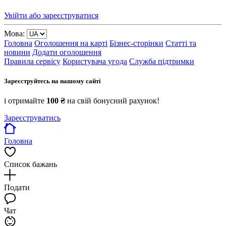
Увійти або зареєструватися
Мова:
Головна
Оголошення на карті
Бізнес-сторінки
Статті та
новини
Додати оголошення
Правила сервісу
Користувача угода
Служба підтримки
Зареєструйтесь на нашому сайті
і отримайте
100 ₴
на свій бонусний рахунок!
Зареєструватись
Головна
Список бажань
Подати
Чат