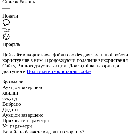
Список бажань
Подати
Чат
Профіль
Цей сайт використовує файли cookies для зручнішої роботи
користувачів з ним. Продовжуючи подальше використання
Сайту, Ви погоджуєтесь з цим. Докладніша інформація
доступна в
Політики використання cookie
Зрозуміло
Аукціон завершено
хвилин
секунд
Вибрано
Додати
Аукціон завершено
Приховати параметри
Усі параметри
Ви дійсно бажаєте видалити сторінку?