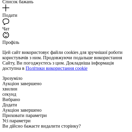
Список бажань
Подати
Чат
Профіль
Цей сайт використовує файли cookies для зручнішої роботи
користувачів з ним. Продовжуючи подальше використання
Сайту, Ви погоджуєтесь з цим. Докладніша інформація
доступна в
Політики використання cookie
Зрозуміло
Аукціон завершено
хвилин
секунд
Вибрано
Додати
Аукціон завершено
Приховати параметри
Усі параметри
Ви дійсно бажаєте видалити сторінку?