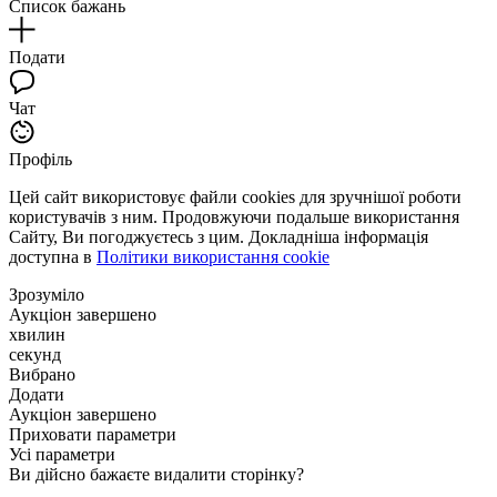
Список бажань
Подати
Чат
Профіль
Цей сайт використовує файли cookies для зручнішої роботи
користувачів з ним. Продовжуючи подальше використання
Сайту, Ви погоджуєтесь з цим. Докладніша інформація
доступна в
Політики використання cookie
Зрозуміло
Аукціон завершено
хвилин
секунд
Вибрано
Додати
Аукціон завершено
Приховати параметри
Усі параметри
Ви дійсно бажаєте видалити сторінку?