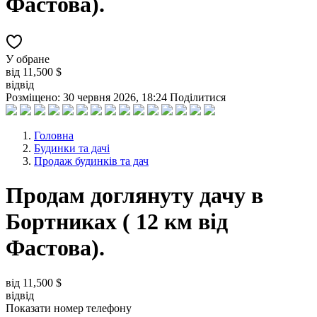
Фастова).
У обране
від
11,500 $
від
від
Розміщено: 30 червня 2026, 18:24
Поділитися
Головна
Будинки та дачі
Продаж будинків та дач
Продам доглянуту дачу в
Бортниках ( 12 км від
Фастова).
від
11,500 $
від
від
Показати номер телефону