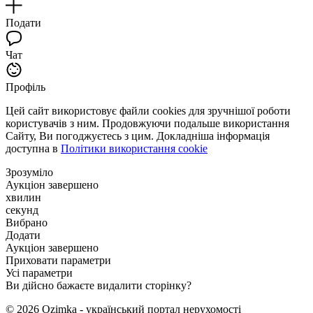
Подати
Чат
Профіль
Цей сайт використовує файли cookies для зручнішої роботи
користувачів з ним. Продовжуючи подальше використання
Сайту, Ви погоджуєтесь з цим. Докладніша інформація
доступна в
Політики використання cookie
Зрозуміло
Аукціон завершено
хвилин
секунд
Вибрано
Додати
Аукціон завершено
Приховати параметри
Усі параметри
Ви дійсно бажаєте видалити сторінку?
© 2026 Ozimka - український портал нерухомості