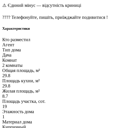
⚠️ Єдиний мінус — відсутність криниці
???? Телефонуйте, пишіть, приїжджайте подивитися !
Характеристики
Кто разместил
Агент
Тип дома
Дача
Комнат
2 комнаты
Общая площадь, м²
29.8
Площадь кухни, м²
29.8
Жилая площадь, м²
8.7
Площадь участка, сот.
19
Этажность дома
1
Материал дома
Кирпичный