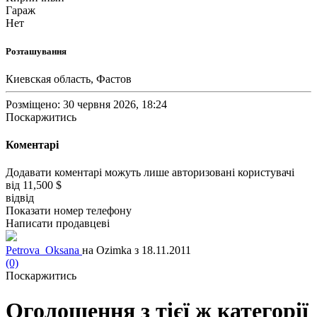
Гараж
Нет
Розташування
Киевская область, Фастов
Розміщено: 30 червня 2026, 18:24
Поскаржитись
Коментарі
Додавати коментарі можуть лише авторизовані користувачі
від
11,500 $
від
від
Показати номер телефону
Написати продавцеві
Petrova_Oksana
на Ozimka з 18.11.2011
(0)
Поскаржитись
Оголошення з тієї ж категорії