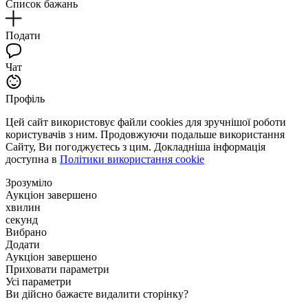
Список бажань
Подати
Чат
Профіль
Цей сайт використовує файли cookies для зручнішої роботи
користувачів з ним. Продовжуючи подальше використання
Сайту, Ви погоджуєтесь з цим. Докладніша інформація
доступна в
Політики використання cookie
Зрозуміло
Аукціон завершено
хвилин
секунд
Вибрано
Додати
Аукціон завершено
Приховати параметри
Усі параметри
Ви дійсно бажаєте видалити сторінку?