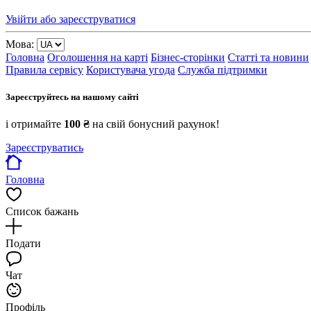
Увійти або зареєструватися
Мова:
Головна
Оголошення на карті
Бізнес-сторінки
Статті та новини
Правила сервісу
Користувача угода
Служба підтримки
Зареєструйтесь на нашому сайті
і отримайте
100 ₴
на свій бонусний рахунок!
Зареєструватись
Головна
Список бажань
Подати
Чат
Профіль