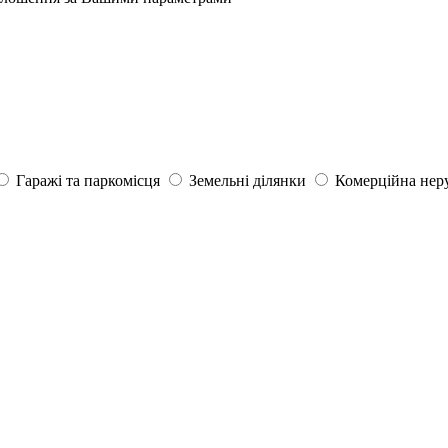
Гаражі та паркомісця
Земельні ділянки
Комерційна нер