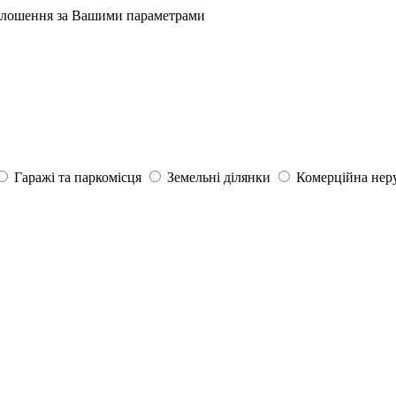
олошення за Вашими параметрами
Гаражі та паркомісця
Земельні ділянки
Комерційна нер