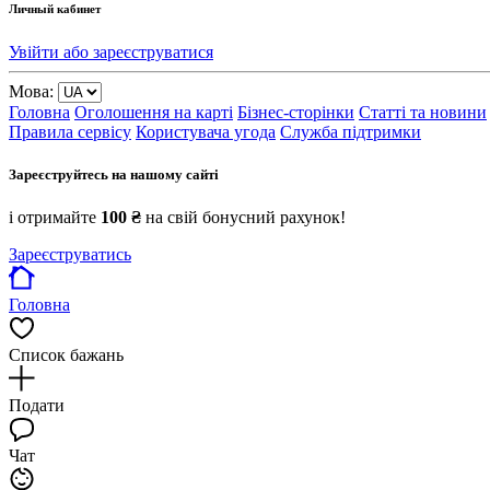
Личный кабинет
Увійти або зареєструватися
Мова:
Головна
Оголошення на карті
Бізнес-сторінки
Статті та новини
Правила сервісу
Користувача угода
Служба підтримки
Зареєструйтесь на нашому сайті
і отримайте
100 ₴
на свій бонусний рахунок!
Зареєструватись
Головна
Список бажань
Подати
Чат