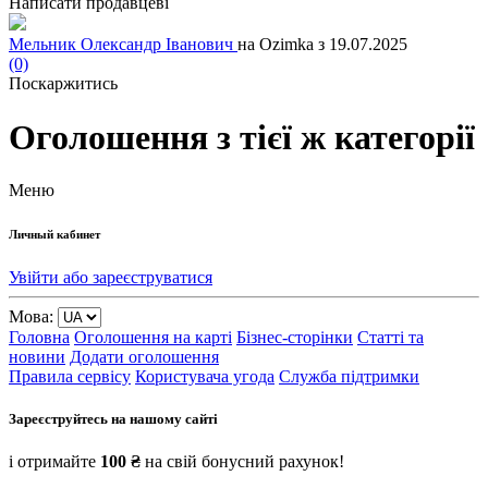
Написати продавцеві
Мельник Олександр Іванович
на Ozimka з 19.07.2025
(0)
Поскаржитись
Оголошення з тієї ж категорії
Меню
Личный кабинет
Увійти або зареєструватися
Мова:
Головна
Оголошення на карті
Бізнес-сторінки
Статті та
новини
Додати оголошення
Правила сервісу
Користувача угода
Служба підтримки
Зареєструйтесь на нашому сайті
і отримайте
100 ₴
на свій бонусний рахунок!