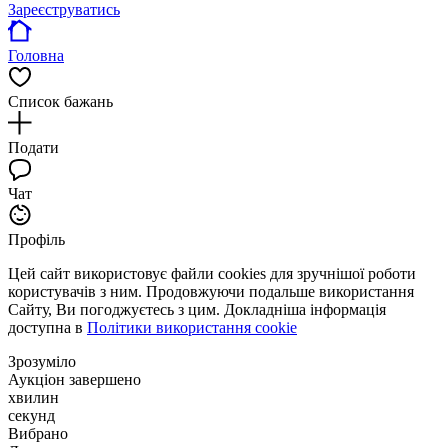
Зареєструватись
Головна
Список бажань
Подати
Чат
Профіль
Цей сайт використовує файли cookies для зручнішої роботи
користувачів з ним. Продовжуючи подальше використання
Сайту, Ви погоджуєтесь з цим. Докладніша інформація
доступна в
Політики використання cookie
Зрозуміло
Аукціон завершено
хвилин
секунд
Вибрано