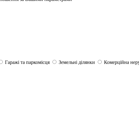
Гаражі та паркомісця
Земельні ділянки
Комерційна нер