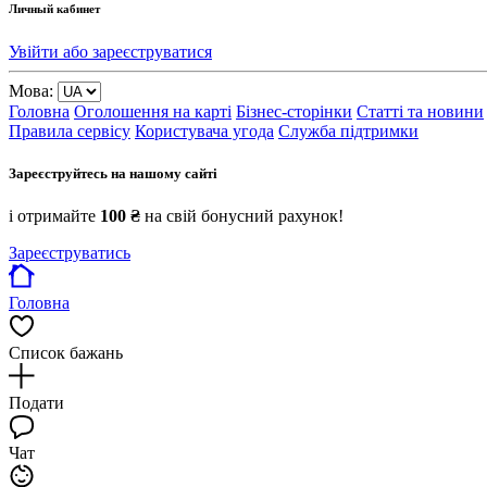
Личный кабинет
Увійти або зареєструватися
Мова:
Головна
Оголошення на карті
Бізнес-сторінки
Статті та новини
Правила сервісу
Користувача угода
Служба підтримки
Зареєструйтесь на нашому сайті
і отримайте
100 ₴
на свій бонусний рахунок!
Зареєструватись
Головна
Список бажань
Подати
Чат