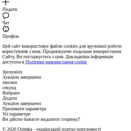
Подати
Чат
Профіль
Цей сайт використовує файли cookies для зручнішої роботи
користувачів з ним. Продовжуючи подальше використання
Сайту, Ви погоджуєтесь з цим. Докладніша інформація
доступна в
Політики використання cookie
Зрозуміло
Аукціон завершено
хвилин
секунд
Вибрано
Додати
Аукціон завершено
Приховати параметри
Усі параметри
Ви дійсно бажаєте видалити сторінку?
© 2026 Ozimka - український портал нерухомості