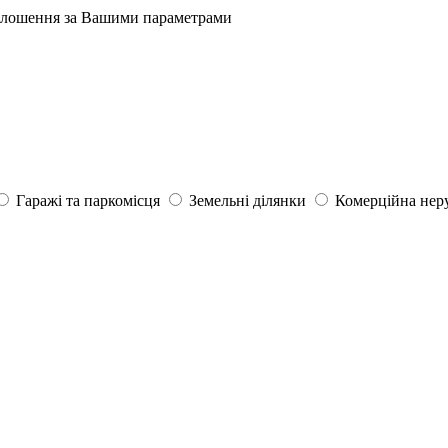
олошення за Вашими параметрами
Гаражі та паркомісця
Земельні ділянки
Комерційна нер