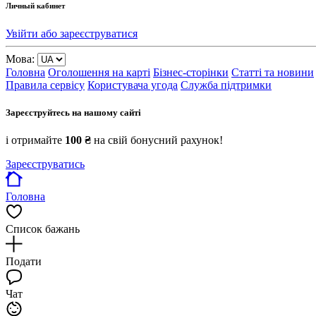
Личный кабинет
Увійти або зареєструватися
Мова:
Головна
Оголошення на карті
Бізнес-сторінки
Статті та новини
Правила сервісу
Користувача угода
Служба підтримки
Зареєструйтесь на нашому сайті
і отримайте
100 ₴
на свій бонусний рахунок!
Зареєструватись
Головна
Список бажань
Подати
Чат