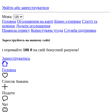
Увійти або зареєструватися
Мова:
Головна
Оголошення на карті
Бізнес-сторінки
Статті та
новини
Додати оголошення
Правила сервісу
Користувача угода
Служба підтримки
Зареєструйтесь на нашому сайті
і отримайте
100 ₴
на свій бонусний рахунок!
Зареєструватись
Головна
Список бажань
Подати
Чат