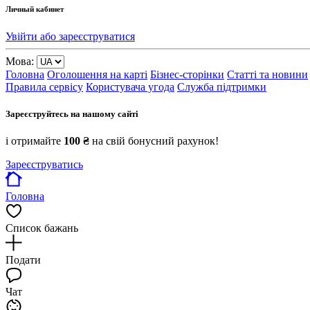
Личный кабинет
Увійти або зареєструватися
Мова:
Головна
Оголошення на карті
Бізнес-сторінки
Статті та новини
Правила сервісу
Користувача угода
Служба підтримки
Зареєструйтесь на нашому сайті
і отримайте
100 ₴
на свій бонусний рахунок!
Зареєструватись
Головна
Список бажань
Подати
Чат