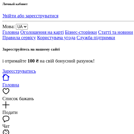
Личный кабинет
Увійти або зареєструватися
Мова:
Головна
Оголошення на карті
Бізнес-сторінки
Статті та новини
Правила сервісу
Користувача угода
Служба підтримки
Зареєструйтесь на нашому сайті
і отримайте
100 ₴
на свій бонусний рахунок!
Зареєструватись
Головна
Список бажань
Подати
Чат