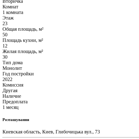
Вторичка
Комнат
1 комната
Этаж
23
Общая площадь, м²
50
Площадь кухни, м²
12
Жилая площадь, м²
30
Тип дома
Монолит
Год постройки
2022
Комиссия
Другая
Наличие
Предоплата
1 месяц
Розташування
Киевская область, Киев, Глибочицька вул., 73