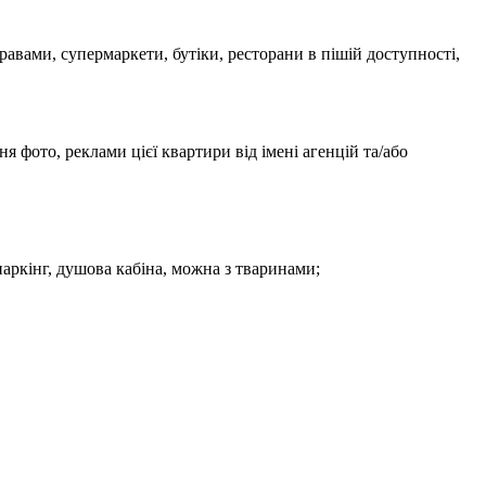
авами, супермаркети, бутіки, ресторани в пішій доступності,
фото, реклами цієї квартири від імені агенцій та/або
паркінг, душова кабіна, можна з тваринами;