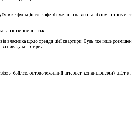
бу, вже функціонує кафе зі смачною кавою та різноманітними стр
та гарантійний платіж.
 власника щодо оренди цієї квартири. Будь-яке інше розміщення 
рава показу квартири.
ізор, бойлер, оптоволоконний інтернет, кондиціонер(и), ліфт в 