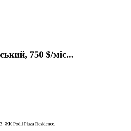
ький, 750 $/міс...
. ЖК Podil Plaza Residence.