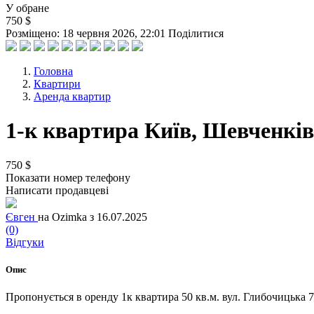
У обране
750 $
Розміщено: 18 червня 2026, 22:01
Поділитися
Головна
Квартири
Аренда квартир
1-к квартира Київ, Шевченківс
750 $
Показати номер телефону
Написати продавцеві
Євген
на Ozimka з 16.07.2025
(0)
Відгуки
Опис
Пропонується в оренду 1к квартира 50 кв.м. вул. Глибочицька 73