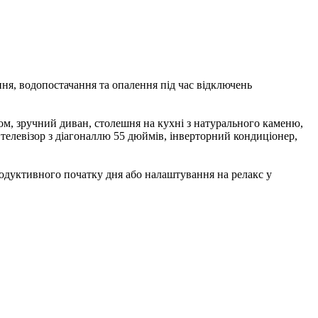
ння, водопостачання та опалення під час відключень
м, зручний диван, столешня на кухні з натурального каменю,
телевізор з діагоналлю 55 дюймів, інверторний кондиціонер,
продуктивного початку дня або налаштування на релакс у