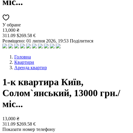
міс...
У обране
13,000 ₴
311.09 $
269.58 €
Розміщено: 01 липня 2026, 19:53
Поділитися
Головна
Квартири
Аренда квартир
1-к квартира Київ,
Солом`янський, 13000 грн./
міс...
13,000 ₴
311.09 $
269.58 €
Показати номер телефону