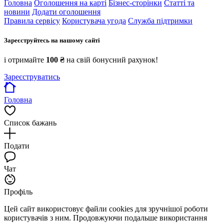
Головна
Оголошення на карті
Бізнес-сторінки
Статті та
новини
Додати оголошення
Правила сервісу
Користувача угода
Служба підтримки
Зареєструйтесь на нашому сайті
і отримайте
100 ₴
на свій бонусний рахунок!
Зареєструватись
Головна
Список бажань
Подати
Чат
Профіль
Цей сайт використовує файли cookies для зручнішої роботи
користувачів з ним. Продовжуючи подальше використання