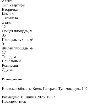
Агент
Тип квартиры
Вторичка
Комнат
1 комната
Этаж
12
Общая площадь, м²
35
Площадь кухни, м²
9
Жилая площадь, м²
17
Тип дома
Панельный
Комиссия
Другая
Розташування
Киевская область, Киев, Генерала Тупікова вул., 14б
Розміщено: 01 липня 2026, 19:53
Поскаржитись