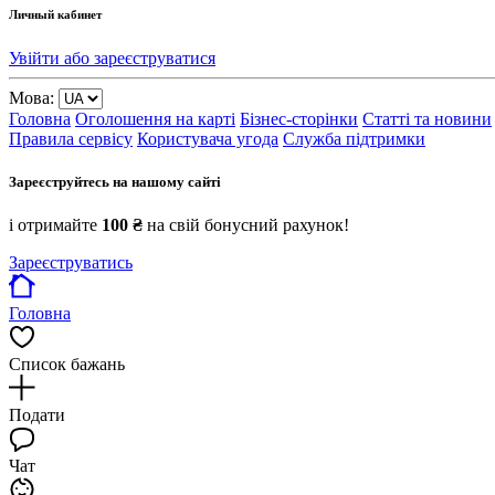
Личный кабинет
Увійти або зареєструватися
Мова:
Головна
Оголошення на карті
Бізнес-сторінки
Статті та новини
Правила сервісу
Користувача угода
Служба підтримки
Зареєструйтесь на нашому сайті
і отримайте
100 ₴
на свій бонусний рахунок!
Зареєструватись
Головна
Список бажань
Подати
Чат