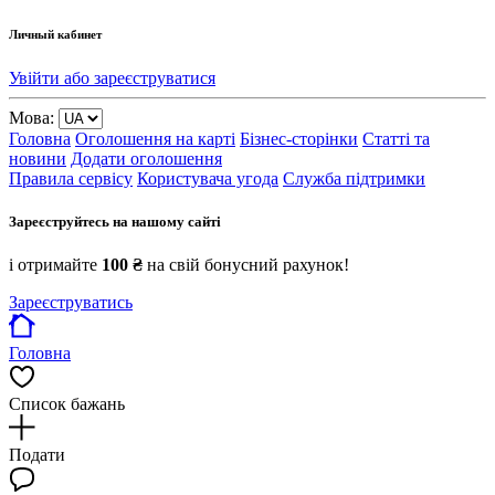
Личный кабинет
Увійти або зареєструватися
Мова:
Головна
Оголошення на карті
Бізнес-сторінки
Статті та
новини
Додати оголошення
Правила сервісу
Користувача угода
Служба підтримки
Зареєструйтесь на нашому сайті
і отримайте
100 ₴
на свій бонусний рахунок!
Зареєструватись
Головна
Список бажань
Подати