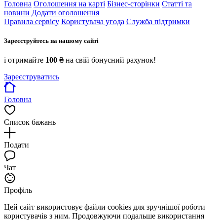
Головна
Оголошення на карті
Бізнес-сторінки
Статті та
новини
Додати оголошення
Правила сервісу
Користувача угода
Служба підтримки
Зареєструйтесь на нашому сайті
і отримайте
100 ₴
на свій бонусний рахунок!
Зареєструватись
Головна
Список бажань
Подати
Чат
Профіль
Цей сайт використовує файли cookies для зручнішої роботи
користувачів з ним. Продовжуючи подальше використання