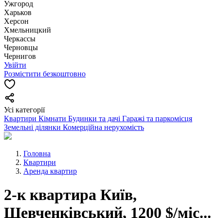
Ужгород
Харьков
Херсон
Хмельницкий
Черкассы
Чернoвцы
Чернигов
Увійти
Розмістити безкоштовно
Усі категорії
Квартири
Кімнати
Будинки та дачі
Гаражі та паркомісця
Земельні ділянки
Комерційна нерухомість
Головна
Квартири
Аренда квартир
2-к квартира Київ,
Шевченківський, 1200 $/міс...