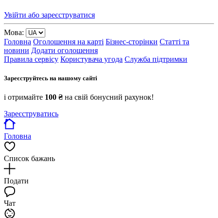
Увійти або зареєструватися
Мова:
Головна
Оголошення на карті
Бізнес-сторінки
Статті та
новини
Додати оголошення
Правила сервісу
Користувача угода
Служба підтримки
Зареєструйтесь на нашому сайті
і отримайте
100 ₴
на свій бонусний рахунок!
Зареєструватись
Головна
Список бажань
Подати
Чат