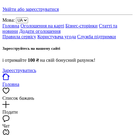
Увійти або зареєструватися
Мова:
Головна
Оголошення на карті
Бізнес-сторінки
Статті та
новини
Додати оголошення
Правила сервісу
Користувача угода
Служба підтримки
Зареєструйтесь на нашому сайті
і отримайте
100 ₴
на свій бонусний рахунок!
Зареєструватись
Головна
Список бажань
Подати
Чат