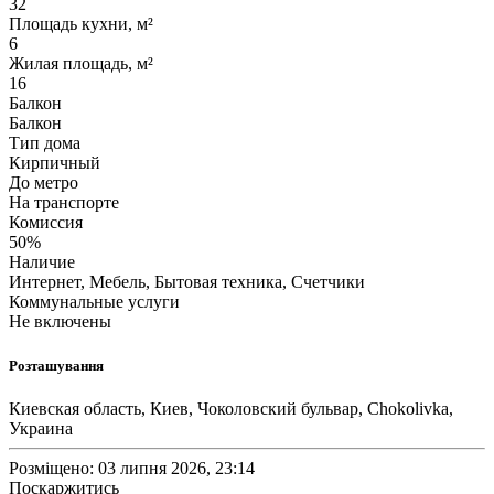
32
Площадь кухни, м²
6
Жилая площадь, м²
16
Балкон
Балкон
Тип дома
Кирпичный
До метро
На транспорте
Комиссия
50%
Наличие
Интернет, Мебель, Бытовая техника, Счетчики
Коммунальные услуги
Не включены
Розташування
Киевская область, Киев, Чоколовский бульвар, Chokolivka,
Украина
Розміщено: 03 липня 2026, 23:14
Поскаржитись