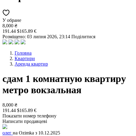
У обране
8,000 ₴
191.44 $
165.89 €
Розміщено: 03 липня 2026, 23:14
Поділитися
Головна
Квартири
Аренда квартир
сдам 1 комнатную квартиру
метро вокзальная
8,000 ₴
191.44 $
165.89 €
Показати номер телефону
Написати продавцеві
олег
на Ozimka з 10.12.2025