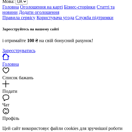
Мова:
Головна
Оголошення на карті
Бізнес-сторінки
Статті та
новини
Додати оголошення
Правила сервісу
Користувача угода
Служба підтримки
Зареєструйтесь на нашому сайті
і отримайте
100 ₴
на свій бонусний рахунок!
Зареєструватись
Головна
Список бажань
Подати
Чат
Профіль
Цей сайт використовує файли cookies для зручнішої роботи