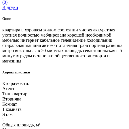
(0)
Відгуки
Опис
квартира в хорошем жилом состоянии чистая аккуратная
уютная полностью меблирована хорошей необходимой
мебелью интернет кабельное телевидение холодильник
стиральная машина автомат отличная транспортная развязка
метро вокзальная в 20 минутах площадь севастопольская в 5
минутах рядом остановки общественного танспорта и
магазины
Характеристики
Кто разместил
Агент
Тип квартиры
Вторичка
Комнат
1 комната
Этаж
2
Общая площадь, м²