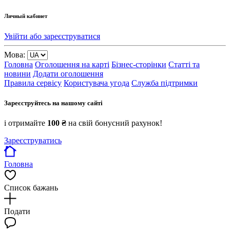
Личный кабинет
Увійти або зареєструватися
Мова:
Головна
Оголошення на карті
Бізнес-сторінки
Статті та
новини
Додати оголошення
Правила сервісу
Користувача угода
Служба підтримки
Зареєструйтесь на нашому сайті
і отримайте
100 ₴
на свій бонусний рахунок!
Зареєструватись
Головна
Список бажань
Подати