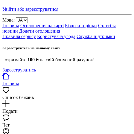
Увійти або зареєструватися
Мова:
Головна
Оголошення на карті
Бізнес-сторінки
Статті та
новини
Додати оголошення
Правила сервісу
Користувача угода
Служба підтримки
Зареєструйтесь на нашому сайті
і отримайте
100 ₴
на свій бонусний рахунок!
Зареєструватись
Головна
Список бажань
Подати
Чат