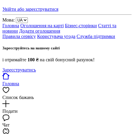
Увійти або зареєструватися
Мова:
Головна
Оголошення на карті
Бізнес-сторінки
Статті та
новини
Додати оголошення
Правила сервісу
Користувача угода
Служба підтримки
Зареєструйтесь на нашому сайті
і отримайте
100 ₴
на свій бонусний рахунок!
Зареєструватись
Головна
Список бажань
Подати
Чат