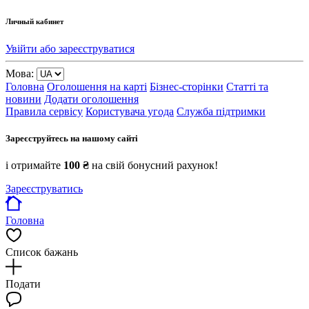
Личный кабинет
Увійти або зареєструватися
Мова:
Головна
Оголошення на карті
Бізнес-сторінки
Статті та
новини
Додати оголошення
Правила сервісу
Користувача угода
Служба підтримки
Зареєструйтесь на нашому сайті
і отримайте
100 ₴
на свій бонусний рахунок!
Зареєструватись
Головна
Список бажань
Подати