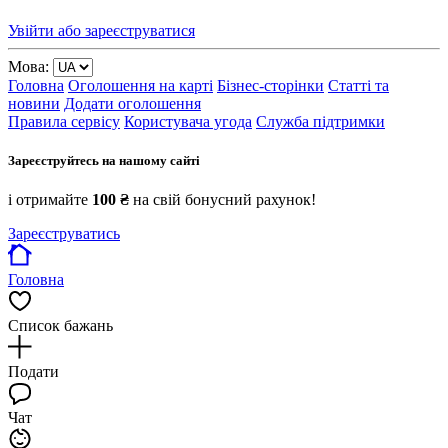
Увійти або зареєструватися
Мова:
Головна
Оголошення на карті
Бізнес-сторінки
Статті та
новини
Додати оголошення
Правила сервісу
Користувача угода
Служба підтримки
Зареєструйтесь на нашому сайті
і отримайте
100 ₴
на свій бонусний рахунок!
Зареєструватись
Головна
Список бажань
Подати
Чат