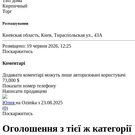
Тип дома
Кирпичный
Торг
Розташування
Киевская область, Киев, Тираспольская ул., 43А
Розміщено: 19 червня 2026, 12:25
Поскаржитись
Коментарі
Додавати коментарі можуть лише авторизовані користувачі
73,000 $
Показати номер телефону
Написати продавцеві
Юлия
на Ozimka з 23.08.2025
(0)
Поскаржитись
Оголошення з тієї ж категорії