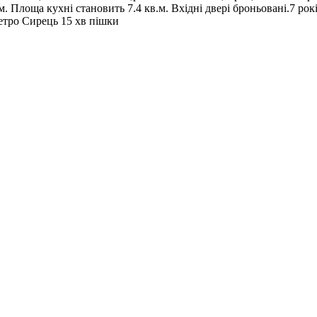
 Площа кухні становить 7.4 кв.м. Вхідні двері броньовані.7 рок
метро Сирець 15 хв пішки