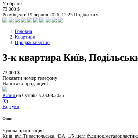
У обране
73,000 $
Розміщено: 19 червня 2026, 12:25
Поділитися
Головна
Квартири
Продаж квартир
3-к квартира Київ, Подільськи
73,000 $
Показати номер телефону
Написати продавцеві
Юлия
на Ozimka з 23.08.2025
(0)
Відгуки
Опис
Чудова пропозиція!
Київ, вул.Тираспольська, 43А, 1/5 ,цегл будинок,металопластико