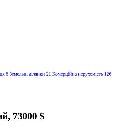
сця
8
Земельні ділянки
21
Комерційна нерухомість
126
й, 73000 $