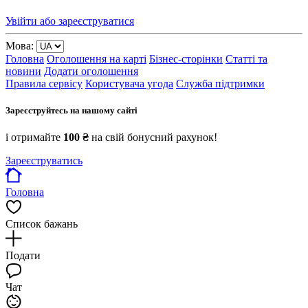
Увійти або зареєструватися
Мова:
Головна
Оголошення на карті
Бізнес-сторінки
Статті та
новини
Додати оголошення
Правила сервісу
Користувача угода
Служба підтримки
Зареєструйтесь на нашому сайті
і отримайте
100 ₴
на свій бонусний рахунок!
Зареєструватись
Головна
Список бажань
Подати
Чат