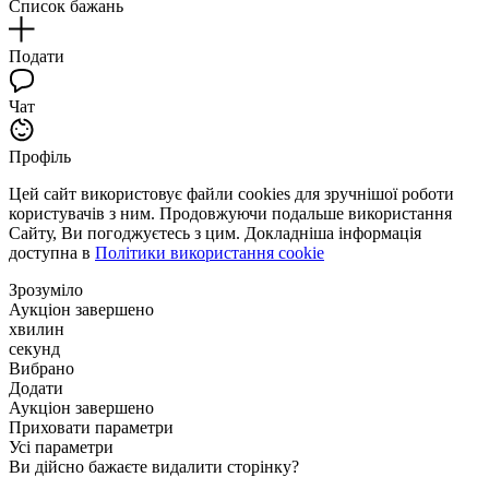
Список бажань
Подати
Чат
Профіль
Цей сайт використовує файли cookies для зручнішої роботи
користувачів з ним. Продовжуючи подальше використання
Сайту, Ви погоджуєтесь з цим. Докладніша інформація
доступна в
Політики використання cookie
Зрозуміло
Аукціон завершено
хвилин
секунд
Вибрано
Додати
Аукціон завершено
Приховати параметри
Усі параметри
Ви дійсно бажаєте видалити сторінку?