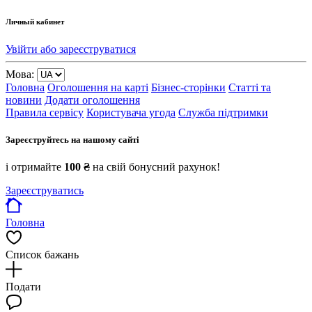
Личный кабинет
Увійти або зареєструватися
Мова:
Головна
Оголошення на карті
Бізнес-сторінки
Статті та
новини
Додати оголошення
Правила сервісу
Користувача угода
Служба підтримки
Зареєструйтесь на нашому сайті
і отримайте
100 ₴
на свій бонусний рахунок!
Зареєструватись
Головна
Список бажань
Подати