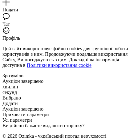
Подати
Чат
Профіль
Цей сайт використовує файли cookies для зручнішої роботи
користувачів з ним. Продовжуючи подальше використання
Сайту, Ви погоджуєтесь з цим. Докладніша інформація
доступна в
Політики використання cookie
Зрозуміло
Аукціон завершено
хвилин
секунд
Вибрано
Додати
Аукціон завершено
Приховати параметри
Усі параметри
Ви дійсно бажаєте видалити сторінку?
© 2026 Ozimka - український портал нерухомості