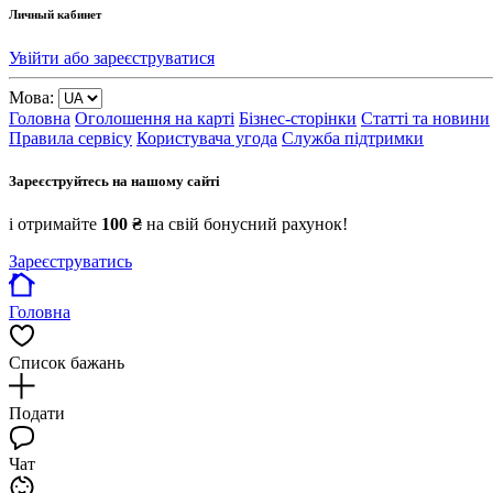
Личный кабинет
Увійти або зареєструватися
Мова:
Головна
Оголошення на карті
Бізнес-сторінки
Статті та новини
Правила сервісу
Користувача угода
Служба підтримки
Зареєструйтесь на нашому сайті
і отримайте
100 ₴
на свій бонусний рахунок!
Зареєструватись
Головна
Список бажань
Подати
Чат