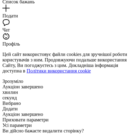
Список бажань
Подати
Чат
Профіль
Цей сайт використовує файли cookies для зручнішої роботи
користувачів з ним. Продовжуючи подальше використання
Сайту, Ви погоджуєтесь з цим. Докладніша інформація
доступна в
Політики використання cookie
Зрозуміло
Аукціон завершено
хвилин
секунд
Вибрано
Додати
Аукціон завершено
Приховати параметри
Усі параметри
Ви дійсно бажаєте видалити сторінку?