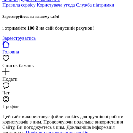
Правила сервісу
Користувача угода
Служба підтримки
Зареєструйтесь на нашому сайті
і отримайте
100 ₴
на свій бонусний рахунок!
Зареєструватись
Головна
Список бажань
Подати
Чат
Профіль
Цей сайт використовує файли cookies для зручнішої роботи
користувачів з ним. Продовжуючи подальше використання
Сайту, Ви погоджуєтесь з цим. Докладніша інформація
доступна в
Політики використання cookie