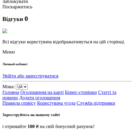
Заблокувати
Поскаржитись
0
Відгуки
Всі відгуки користувача відображатимуться на цій сторінці.
Меню
Личный кабинет
Увійти або зареєструватися
Мова:
Головна
Оголошення на карті
Бізнес-сторінки
Статті та
новини
Додати оголошення
Правила сервісу
Користувача угода
Служба підтримки
Зареєструйтесь на нашому сайті
і отримайте
100 ₴
на свій бонусний рахунок!